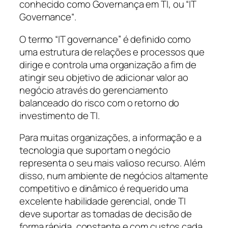
conhecido como Governança em TI, ou “
IT
Governance
“.
O termo “
IT governance
” é definido como
uma estrutura de relações e processos que
dirige e controla uma organização a fim de
atingir seu objetivo de adicionar valor ao
negócio através do gerenciamento
balanceado do risco com o retorno do
investimento de TI.
Para muitas organizações, a informação e a
tecnologia que suportam o negócio
representa o seu mais valioso recurso. Além
disso, num ambiente de negócios altamente
competitivo e dinâmico é requerido uma
excelente habilidade gerencial, onde TI
deve suportar as tomadas de decisão de
forma rápida, constante e com custos cada