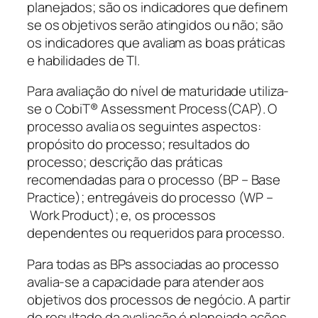
planejados; são os indicadores que definem
se os objetivos serão atingidos ou não; são
os indicadores que avaliam as boas práticas
e habilidades de TI.
Para avaliação do nível de maturidade utiliza-
se o
CobiT® Assessment Process
(CAP). O
processo avalia os seguintes aspectos:
propósito do processo; resultados do
processo; descrição das práticas
recomendadas para o processo (BP –
Base
Practice
); entregáveis do processo (WP –
Work Product
); e, os processos
dependentes ou requeridos para processo.
Para todas as BPs associadas ao processo
avalia-se a capacidade para atender aos
objetivos dos processos de negócio. A partir
do resultado da avaliação é planejada ações