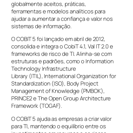
globalmente aceitos, práticas,
ferramentas e modelos analíticos para
ajudar a aumentar a confiança e valor nos
sistemas de informação.
O COBIT 5 foi lançado em abril de 2012,
consolida e integra o CobiT 4.1, Val IT 2.0 e
frameworks de risco de TI. Alinha-se com
estruturas e padrões, como o I
nformation
Technology Infrastructure
Library
(ITIL),
International Organization for
Standardization
(ISO),
Body Project
Management of Knowledge
(PMBOK),
PRINCE2 e
The Open Group Architecture
Framework
(TOGAF).
O COBIT 5 ajuda as empresas a criar valor
para TI, mantendo o equilíbrio entre os