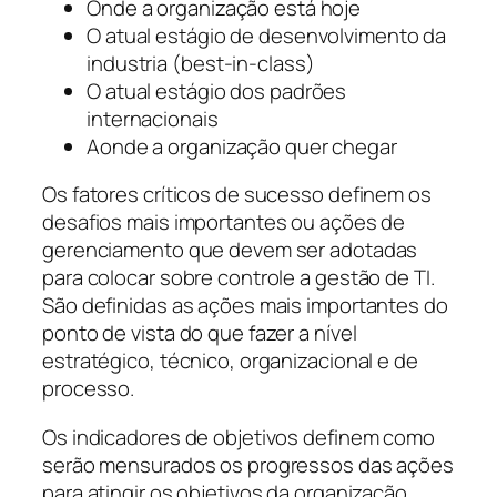
Onde a organização está hoje
O atual estágio de desenvolvimento da
industria (
best-in-class
)
O atual estágio dos padrões
internacionais
Aonde a organização quer chegar
Os fatores críticos de sucesso definem os
desafios mais importantes ou ações de
gerenciamento que devem ser adotadas
para colocar sobre controle a gestão de TI.
São definidas as ações mais importantes do
ponto de vista do que fazer a nível
estratégico, técnico, organizacional e de
processo.
Os indicadores de objetivos definem como
serão mensurados os progressos das ações
para atingir os objetivos da organização,