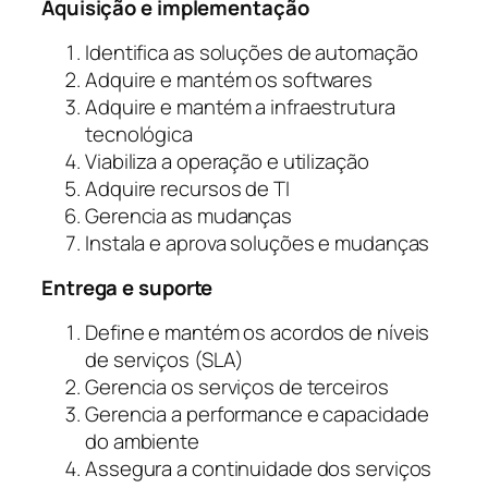
Aquisição e implementação
Identifica as soluções de automação
Adquire e mantém os softwares
Adquire e mantém a infraestrutura
tecnológica
Viabiliza a operação e utilização
Adquire recursos de TI
Gerencia as mudanças
Instala e aprova soluções e mudanças
Entrega e suporte
Define e mantém os acordos de níveis
de serviços (SLA)
Gerencia os serviços de terceiros
Gerencia a performance e capacidade
do ambiente
Assegura a continuidade dos serviços