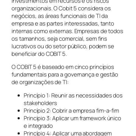
investimentos em recursos e os riscos
organizacionais. O Cobit 5 considera os
negócios, as áreas funcionais de TI da
empresa e as partes interessadas, tanto
internas como externas. Empresas de todos
os tamanhos, seja comercial, sem fins
lucrativos ou do setor público, podem se
beneficiar do COBIT 5.
O COBIT 5 é baseado em cinco princípios
fundamentais para a governança e gestão
de organizações de TI:
Princípio 1: Reunir as necessidades dos
stakeholders
Princípio 2: Cobrir a empresa fim-a-fim
Princípio 3: Aplicar um framework único
e integrado
Princípio 4: Aplicar uma abordagem